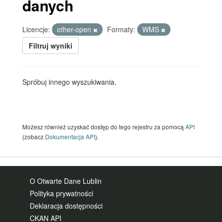
danych
Licencje:
other-open
Formaty:
WMS
Filtruj wyniki
Spróbuj innego wyszukiwania.
Możesz również uzyskać dostęp do tego rejestru za pomocą
API
(zobacz
Dokumentacja API
).
O Otwarte Dane Lublin
Polityka prywatności
Deklaracja dostępności
CKAN API