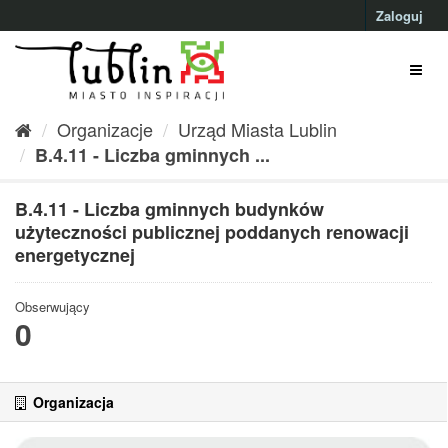
Przejdź
Zaloguj
do
treści
Organizacje
Urząd Miasta Lublin
B.4.11 - Liczba gminnych ...
B.4.11 - Liczba gminnych budynków
użyteczności publicznej poddanych renowacji
energetycznej
Obserwujący
0
Organizacja