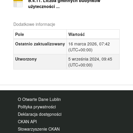
B.4.11. Liczba gminnych budynków
użyteczności ...
Dodatkowe informacje
Pole
Wartość
Ostatnio zaktualizowany
16 marca 2026, 07:42
(UTC+00:00)
Utworzony
5 września 2024, 09:45
(UTC+00:00)
O Otwarte Dane Lublin
Polityka prywatności
Deklaracja dostępności
CKAN API
Stowarzyszenie CKAN