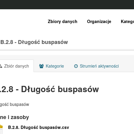
Zbiory danych
Organizacje
Katego
B.2.8 - Długość buspasów
Zbiór danych
Kategorie
Strumień aktywności
.2.8 - Długość buspasów
gość buspasów
ne i zasoby
B.2.8. Długość buspasów.csv