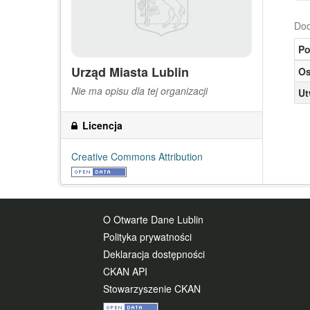
Dod
Po
Urząd Miasta Lublin
Os
Nie ma opisu dla tej organizacji
Ut
Licencja
Creative Commons Attribution
O Otwarte Dane Lublin
Polityka prywatności
Deklaracja dostępności
CKAN API
Stowarzyszenie CKAN