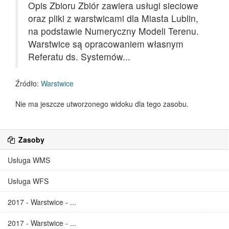
Opis Zbioru Zbiór zawiera usługi sieciowe
oraz pliki z warstwicami dla Miasta Lublin,
na podstawie Numeryczny Modeli Terenu.
Warstwice są opracowaniem własnym
Referatu ds. Systemów...
Źródło:
Warstwice
Nie ma jeszcze utworzonego widoku dla tego zasobu.
Zasoby
Usługa WMS
Usługa WFS
2017 - Warstwice - ...
2017 - Warstwice - ...