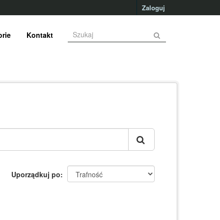
Zaloguj
rie
Kontakt
Uporządkuj po